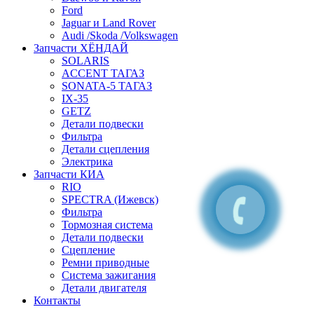
Ford
Jaguar и Land Rover
Audi /Skoda /Volkswagen
Запчасти ХЁНДАЙ
SOLARIS
ACCENT ТАГАЗ
SONATA-5 ТАГАЗ
IX-35
GETZ
Детали подвески
Фильтра
Детали сцепления
Электрика
Запчасти КИА
RIO
SPECTRA (Ижевск)
Фильтра
Тормозная система
Детали подвески
Сцепление
Ремни приводные
Система зажигания
Детали двигателя
Контакты