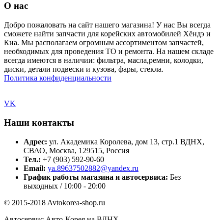
О нас
Добро пожаловать на сайт нашего магазина! У нас Вы всегда
сможете найти запчасти для корейских автомобилей Хёндэ и
Киа. Мы располагаем огромным ассортиментом запчастей,
необходимых для проведения ТО и ремонта. На нашем складе
всегда имеются в наличии: фильтра, масла,ремни, колодки,
диски, детали подвески и кузова, фары, стекла.
Политика конфиденциальности
VK
Наши контакты
Адрес:
ул. Академика Королева, дом 13, стр.1 ВДНХ,
СВАО, Москва, 129515, Россия
Тел.:
+7 (903) 592-90-60
Email:
ya.89637502882@yandex.ru
График работы магазина и автосервиса:
Без
выходных / 10:00 - 20:00
© 2015-2018 Avtokorea-shop.ru
Автосервис Авто-Корея на ВДНХ