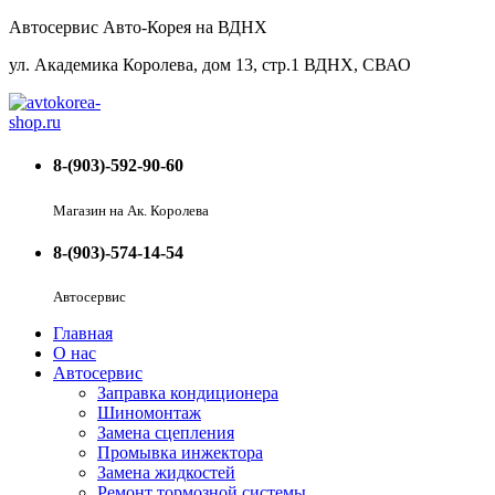
Автосервис Авто-Корея на ВДНХ
ул. Академика Королева, дом 13, стр.1 ВДНХ, СВАО
8-(903)-592-90-60
Магазин на Ак. Королева
8-(903)-574-14-54
Автосервис
Главная
О нас
Автосервис
Заправка кондиционера
Шиномонтаж
Замена сцепления
Промывка инжектора
Замена жидкостей
Ремонт тормозной системы