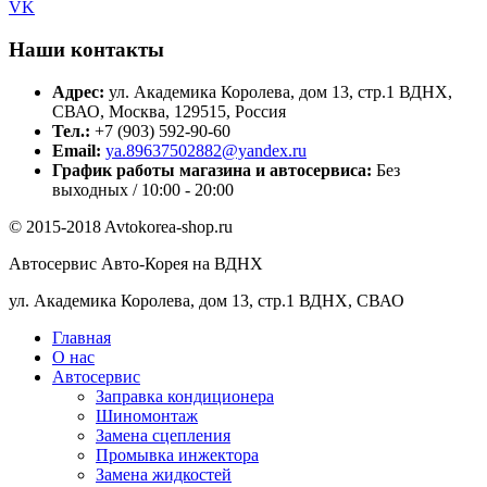
VK
Наши контакты
Адрес:
ул. Академика Королева, дом 13, стр.1 ВДНХ,
СВАО, Москва, 129515, Россия
Тел.:
+7 (903) 592-90-60
Email:
ya.89637502882@yandex.ru
График работы магазина и автосервиса:
Без
выходных / 10:00 - 20:00
© 2015-2018 Avtokorea-shop.ru
Автосервис Авто-Корея на ВДНХ
ул. Академика Королева, дом 13, стр.1 ВДНХ, СВАО
Главная
О нас
Автосервис
Заправка кондиционера
Шиномонтаж
Замена сцепления
Промывка инжектора
Замена жидкостей