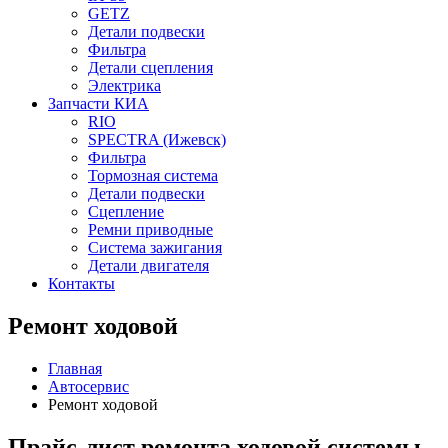
GETZ
Детали подвески
Фильтра
Детали сцепления
Электрика
Запчасти КИА
RIO
SPECTRA (Ижевск)
Фильтра
Тормозная система
Детали подвески
Сцепление
Ремни приводные
Система зажигания
Детали двигателя
Контакты
Ремонт ходовой
Главная
Автосервис
Ремонт ходовой
Прайс-лист ремонта ходовой системы